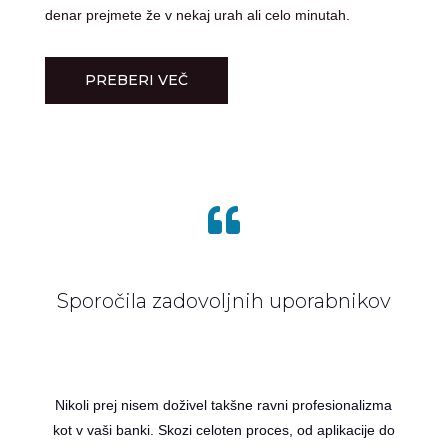
denar prejmete že v nekaj urah ali celo minutah.
PREBERI VEČ

Sporočila zadovoljnih uporabnikov
Nikoli prej nisem doživel takšne ravni profesionalizma
kot v vaši banki. Skozi celoten proces, od aplikacije do