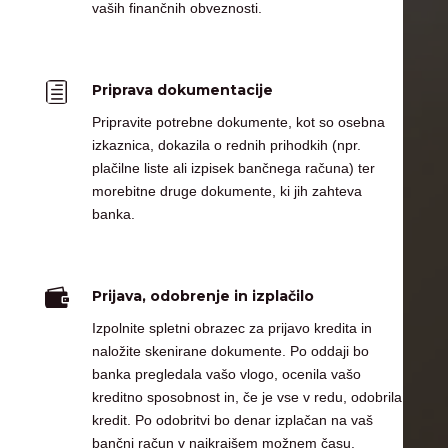
vaših finančnih obveznosti.
h
Priprava dokumentacije
Pripravite potrebne dokumente, kot so osebna
izkaznica, dokazila o rednih prihodkih (npr.
plačilne liste ali izpisek bančnega računa) ter
morebitne druge dokumente, ki jih zahteva
banka.

Prijava, odobrenje in izplačilo
Izpolnite spletni obrazec za prijavo kredita in
naložite skenirane dokumente. Po oddaji bo
banka pregledala vašo vlogo, ocenila vašo
kreditno sposobnost in, če je vse v redu, odobrila
kredit. Po odobritvi bo denar izplačan na vaš
bančni račun v najkrajšem možnem času.