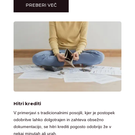
PREBERI VEČ
Hitri krediti
V primerjavi s tradicionalnimi posojili, kjer je postopek
odobritve lahko dolgotrajen in zahteva obsežno
dokumentacijo, se hitri krediti pogosto odobrijo že v
nekaj minutah ali urah.