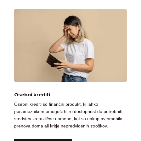
Osebni krediti
Osebni krediti so finančni produkt, ki lahko
posameznikom omogoči hitro dostopnost do potrebnih
sredstev za različne namene, kot so nakup avtomobila,
prenova doma ali kritje nepredvidenih stroškov.