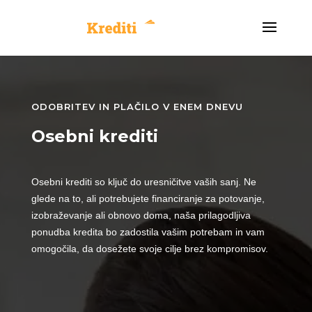
ODOBRITEV IN PLAČILO V ENEM DNEVU
Osebni krediti
Osebni krediti so ključ do uresničitve vaših sanj. Ne
glede na to, ali potrebujete financiranje za potovanje,
izobraževanje ali obnovo doma, naša prilagodljiva
ponudba kredita bo zadostila vašim potrebam in vam
omogočila, da dosežete svoje cilje brez kompromisov.