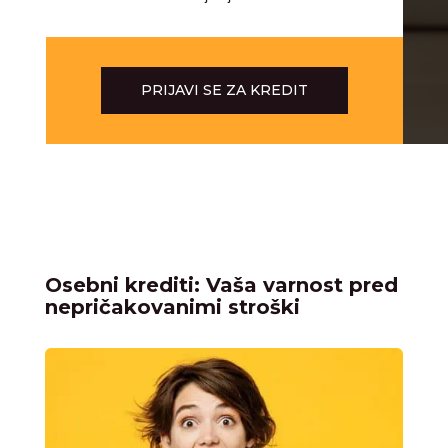
PRIJAVI SE ZA KREDIT
Osebni krediti: Vaša varnost pred
nepričakovanimi stroški