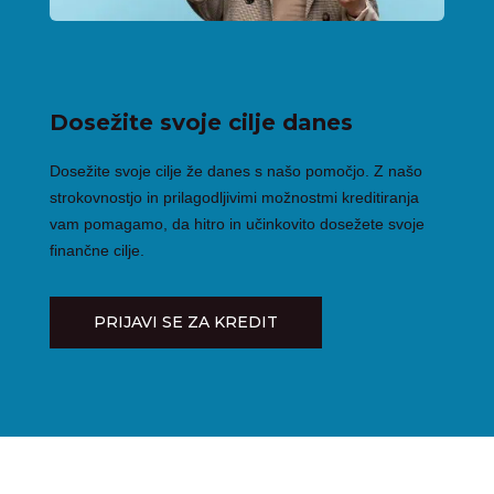
Dosežite svoje cilje danes
Dosežite svoje cilje že danes s našo pomočjo. Z našo
strokovnostjo in prilagodljivimi možnostmi kreditiranja
vam pomagamo, da hitro in učinkovito dosežete svoje
finančne cilje.
PRIJAVI SE ZA KREDIT