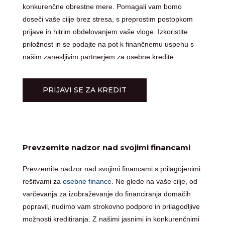
konkurenčne obrestne mere. Pomagali vam bomo
doseči vaše cilje brez stresa, s preprostim postopkom
prijave in hitrim obdelovanjem vaše vloge. Izkoristite
priložnost in se podajte na pot k finančnemu uspehu s
našim zanesljivim partnerjem za osebne kredite.
PRIJAVI SE ZA KREDIT
Prevzemite nadzor nad svojimi financami
Prevzemite nadzor nad svojimi financami s prilagojenimi
rešitvami za
osebne finance
. Ne glede na vaše cilje, od
varčevanja za izobraževanje do financiranja domačih
popravil, nudimo vam strokovno podporo in prilagodljive
možnosti kreditiranja. Z našimi jasnimi in konkurenčnimi