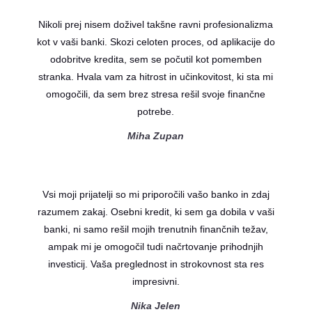
Nikoli prej nisem doživel takšne ravni profesionalizma
kot v vaši banki. Skozi celoten proces, od aplikacije do
odobritve kredita, sem se počutil kot pomemben
stranka. Hvala vam za hitrost in učinkovitost, ki sta mi
omogočili, da sem brez stresa rešil svoje finančne
potrebe.
Miha Zupan
Vsi moji prijatelji so mi priporočili vašo banko in zdaj
razumem zakaj. Osebni kredit, ki sem ga dobila v vaši
banki, ni samo rešil mojih trenutnih finančnih težav,
ampak mi je omogočil tudi načrtovanje prihodnjih
investicij. Vaša preglednost in strokovnost sta res
impresivni.
Nika Jelen