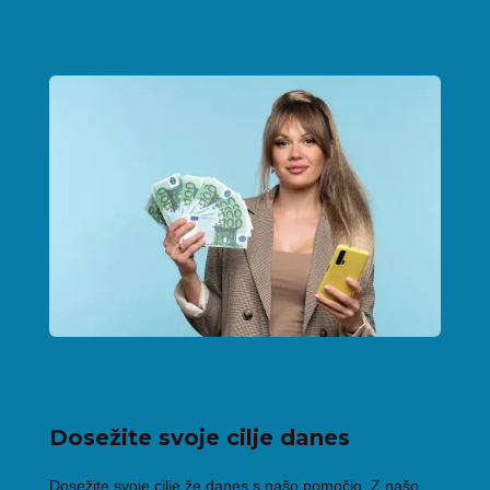
Dosežite svoje cilje danes
Dosežite svoje cilje že danes s našo pomočjo. Z našo