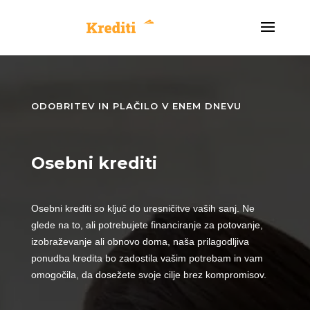
ODOBRITEV IN PLAČILO V ENEM DNEVU
Osebni krediti
Osebni krediti so ključ do uresničitve vaših sanj. Ne
glede na to, ali potrebujete financiranje za potovanje,
izobraževanje ali obnovo doma, naša prilagodljiva
ponudba kredita bo zadostila vašim potrebam in vam
omogočila, da dosežete svoje cilje brez kompromisov.