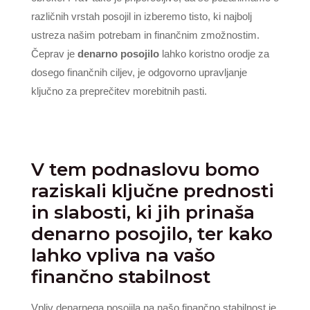
različnih vrstah posojil in izberemo tisto, ki najbolj
ustreza našim potrebam in finančnim zmožnostim.
Čeprav je
denarno posojilo
lahko koristno orodje za
dosego finančnih ciljev, je odgovorno upravljanje
ključno za preprečitev morebitnih pasti.
V tem podnaslovu bomo
raziskali ključne prednosti
in slabosti, ki jih prinaša
denarno posojilo, ter kako
lahko vpliva na vašo
finančno stabilnost
Vpliv denarnega posojila na našo finančno stabilnost je