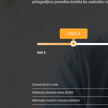
prilagodljiva ponudba kredita bo zadostila 
1000 €
500 €
Znesek Kesh Limita
Efektivna obrestna mera (EOM)
Minimalni mesečni znesek poplačila