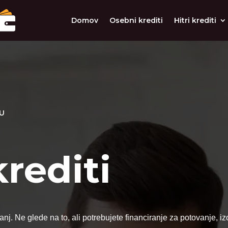
Domov
Osebni krediti
Hitri krediti
VU
rediti
 sanj. Ne glede na to, ali potrebujete financiranje za potovanje,