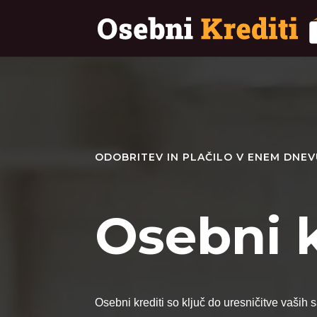
ODOBRITEV IN PLAČILO V ENEM DNE
Osebni k
Osebni krediti so ključ do uresničitve vaših