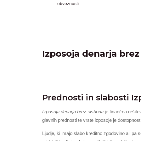
obveznosti.
Izposoja denarja brez
Prednosti in slabosti I
Izposoja denarja brez sisbona
je finančna rešitev
glavnih prednosti te vrste izposoje je dostopnost
Ljudje, ki imajo slabo kreditno zgodovino ali pa 