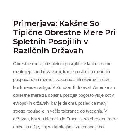
Primerjava: Kakšne So
Tipične Obrestne Mere Pri
Spletnih Posojilih v
Različnih Državah
Obrestne mere pri spletnih posojilih se lahko znatno
razlikujejo med državami, kar je posledica različnih
gospodarskih razmer, zakonodajnih okvirov in ravni
konkurence na trgu. V Združenih državah Amerike so
obrestne mere za spletna posojila pogosto višje kot v
evropskih državah, kar je deloma posledica manj
stroge regulacije in večje tolerance do tveganja. V
državah, kot sta Nemčija in Francija, so obrestne mere
običajno nižje, saj so tamkajšnje zakonodaje bolj