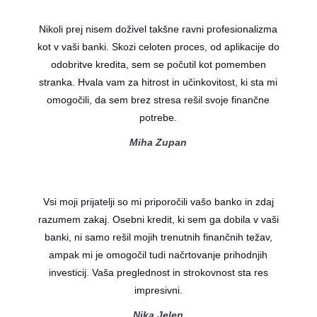
Nikoli prej nisem doživel takšne ravni profesionalizma
kot v vaši banki. Skozi celoten proces, od aplikacije do
odobritve kredita, sem se počutil kot pomemben
stranka. Hvala vam za hitrost in učinkovitost, ki sta mi
omogočili, da sem brez stresa rešil svoje finančne
potrebe.
Miha Zupan
Vsi moji prijatelji so mi priporočili vašo banko in zdaj
razumem zakaj. Osebni kredit, ki sem ga dobila v vaši
banki, ni samo rešil mojih trenutnih finančnih težav,
ampak mi je omogočil tudi načrtovanje prihodnjih
investicij. Vaša preglednost in strokovnost sta res
impresivni.
Nika Jelen