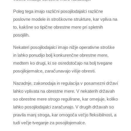
Poleg tega imajo različni posojilodajalci različne
poslovne modele in stroškovne strukture, kar vpliva na
to, kakšne so tipične obrestne mere pri spletnih
posojilih.
Nekateri posojilodajalci imajo nižje operativne stroške
in lahko ponudijo bolj konkurenčne obrestne mere,
medtem ko drugi, ki se osredotočajo na bolj tvegane
posojilojemalce, zaračunavajo višje obresti.
Nazadnje, zakonodaja in regulacija v posamezni državi
lahko vplivata na obrestne mere. V nekaterih državah
so obrestne mere strogo regulirane, kar omejuje, koliko
lahko posojilodajalci zaračunajo. V drugih državah so
pravila manj stroga, kar omogoča večjo fleksibilnost, a
tudi večje tveganje za posojilojemalce.