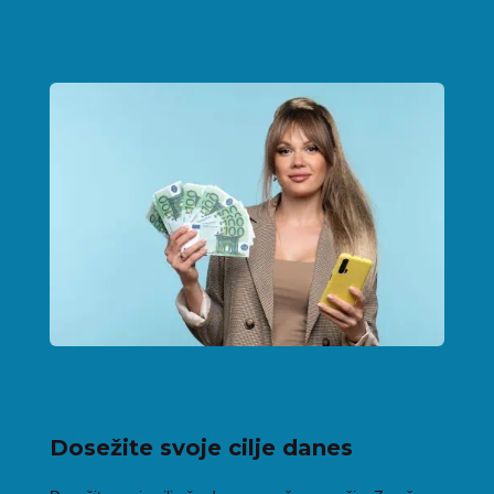
Dosežite svoje cilje danes