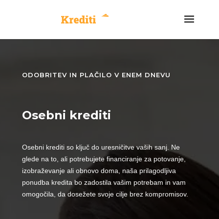
ODOBRITEV IN PLAČILO V ENEM DNEVU
Osebni krediti
Osebni krediti so ključ do uresničitve vaših sanj. Ne
glede na to, ali potrebujete financiranje za potovanje,
izobraževanje ali obnovo doma, naša prilagodljiva
ponudba kredita bo zadostila vašim potrebam in vam
omogočila, da dosežete svoje cilje brez kompromisov.