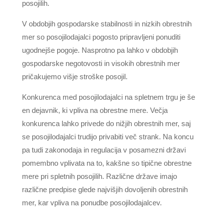
posojilih.
V obdobjih gospodarske stabilnosti in nizkih obrestnih
mer so posojilodajalci pogosto pripravljeni ponuditi
ugodnejše pogoje. Nasprotno pa lahko v obdobjih
gospodarske negotovosti in visokih obrestnih mer
pričakujemo višje stroške posojil.
Konkurenca med posojilodajalci na spletnem trgu je še
en dejavnik, ki vpliva na obrestne mere. Večja
konkurenca lahko privede do nižjih obrestnih mer, saj
se posojilodajalci trudijo privabiti več strank. Na koncu
pa tudi zakonodaja in regulacija v posamezni državi
pomembno vplivata na to, kakšne so tipične obrestne
mere pri spletnih posojilih. Različne države imajo
različne predpise glede najvišjih dovoljenih obrestnih
mer, kar vpliva na ponudbe posojilodajalcev.