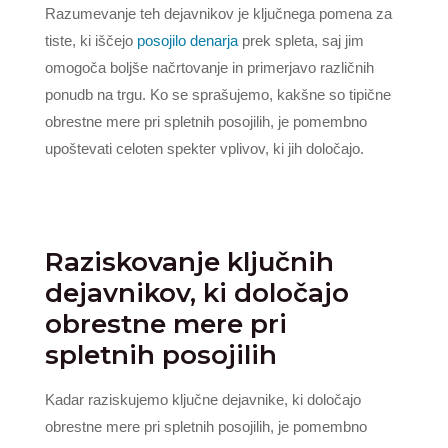
Razumevanje teh dejavnikov je ključnega pomena za
tiste, ki iščejo
posojilo denarja
prek spleta, saj jim
omogoča boljše načrtovanje in primerjavo različnih
ponudb na trgu. Ko se sprašujemo, kakšne so tipične
obrestne mere pri spletnih posojilih, je pomembno
upoštevati celoten spekter vplivov, ki jih določajo.
Raziskovanje ključnih
dejavnikov, ki določajo
obrestne mere pri
spletnih posojilih
Kadar raziskujemo ključne dejavnike, ki določajo
obrestne mere pri spletnih posojilih, je pomembno