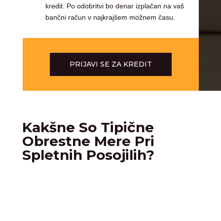
kredit. Po odobritvi bo denar izplačan na vaš
bančni račun v najkrajšem možnem času.
PRIJAVI SE ZA KREDIT
Kakšne So Tipične
Obrestne Mere Pri
Spletnih Posojilih?