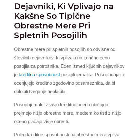
Dejavniki, Ki Vplivajo na
Kakšne So Tipične
Obrestne Mere Pri
Spletnih Posojilih
Obrestne mere pri spletnih posojilih so odvisne od
številnih dejavnikov, ki vplivajo na končno ceno
posojila za potrošnika. Eden izmed ključnih dejavnikov
je
kreditna sposobnost
posojilojemalca. Posojilodajalci
ocenjujejo kreditno zgodovino posameznika, da bi
določili tveganje neplačila.
Posojilojemalci z višjo kreditno oceno običajno
prejmejo nižje obrestne mere, medtem ko tisti z nižjo
oceno plačajo višje obresti.
Poleg kreditne sposobnosti na obrestne mere vpliva