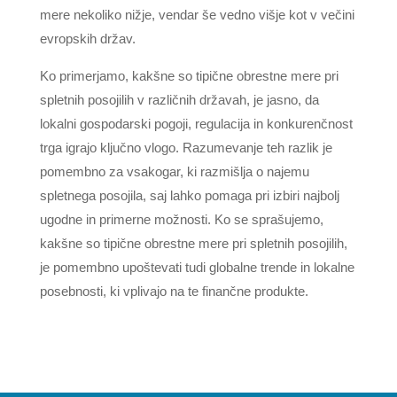
mere nekoliko nižje, vendar še vedno višje kot v večini
evropskih držav.
Ko primerjamo, kakšne so tipične obrestne mere pri
spletnih posojilih v različnih državah, je jasno, da
lokalni gospodarski pogoji, regulacija in konkurenčnost
trga igrajo ključno vlogo. Razumevanje teh razlik je
pomembno za vsakogar, ki razmišlja o najemu
spletnega posojila, saj lahko pomaga pri izbiri najbolj
ugodne in primerne možnosti. Ko se sprašujemo,
kakšne so tipične obrestne mere pri spletnih posojilih,
je pomembno upoštevati tudi globalne trende in lokalne
posebnosti, ki vplivajo na te finančne produkte.