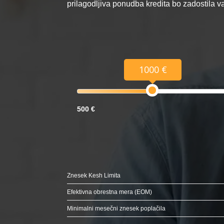
prilagodljiva ponudba kredita bo zadostila 
1000 €
500 €
Znesek Kesh Limita
Efektivna obrestna mera (EOM)
Minimalni mesečni znesek poplačila