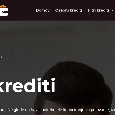
Domov
Osebni krediti
Hitri krediti
VU
rediti
 sanj. Ne glede na to, ali potrebujete financiranje za potovanje,