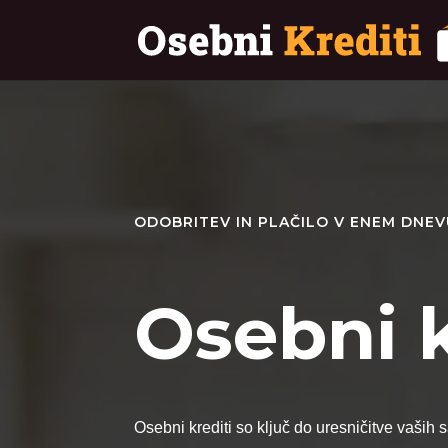
ODOBRITEV IN PLAČILO V ENEM DNE
Osebni k
Osebni krediti so ključ do uresničitve vaših