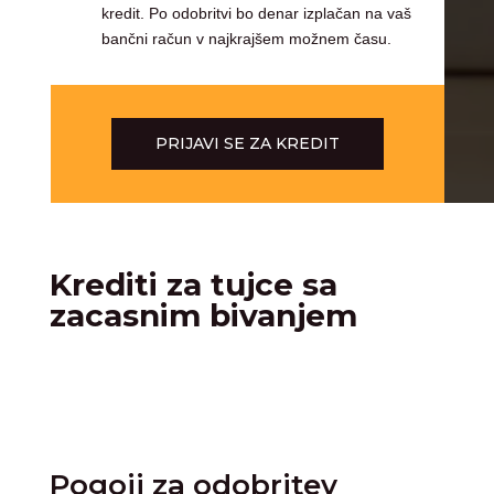
kredit. Po odobritvi bo denar izplačan na vaš
bančni račun v najkrajšem možnem času.
PRIJAVI SE ZA KREDIT
Krediti za tujce sa
zacasnim bivanjem
Pogoji za odobritev