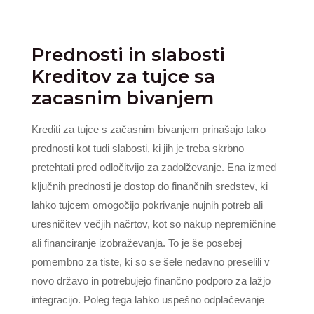
Prednosti in slabosti
Kreditov za tujce sa
zacasnim bivanjem
Krediti za tujce s začasnim bivanjem prinašajo tako
prednosti kot tudi slabosti, ki jih je treba skrbno
pretehtati pred odločitvijo za zadolževanje. Ena izmed
ključnih prednosti je dostop do finančnih sredstev, ki
lahko tujcem omogočijo pokrivanje nujnih potreb ali
uresničitev večjih načrtov, kot so nakup nepremičnine
ali financiranje izobraževanja. To je še posebej
pomembno za tiste, ki so se šele nedavno preselili v
novo državo in potrebujejo finančno podporo za lažjo
integracijo. Poleg tega lahko uspešno odplačevanje