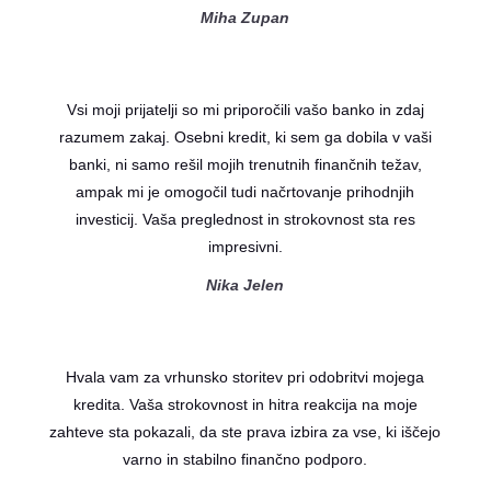
Miha Zupan
Vsi moji prijatelji so mi priporočili vašo banko in zdaj
razumem zakaj. Osebni kredit, ki sem ga dobila v vaši
banki, ni samo rešil mojih trenutnih finančnih težav,
ampak mi je omogočil tudi načrtovanje prihodnjih
investicij. Vaša preglednost in strokovnost sta res
impresivni.
Nika Jelen
Hvala vam za vrhunsko storitev pri odobritvi mojega
kredita. Vaša strokovnost in hitra reakcija na moje
zahteve sta pokazali, da ste prava izbira za vse, ki iščejo
varno in stabilno finančno podporo.