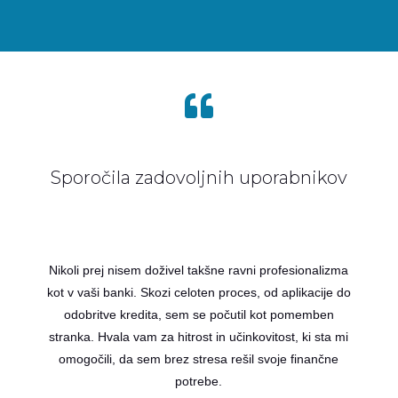

Sporočila zadovoljnih uporabnikov
Nikoli prej nisem doživel takšne ravni profesionalizma
kot v vaši banki. Skozi celoten proces, od aplikacije do
odobritve kredita, sem se počutil kot pomemben
stranka. Hvala vam za hitrost in učinkovitost, ki sta mi
omogočili, da sem brez stresa rešil svoje finančne
potrebe.