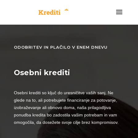
ODOBRITEV IN PLAČILO V ENEM DNEVU
Osebni krediti
Osebni krediti so ključ do uresničitve vaših sanj. Ne
glede na to, ali potrebujete financiranje za potovanje,
izobraževanje ali obnovo doma, naša prilagodljiva
ponudba kredita bo zadostila vašim potrebam in vam
omogočila, da dosežete svoje cilje brez kompromisov.