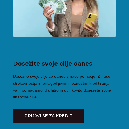
Dosežite svoje cilje danes
Dosežite svoje cilje že danes s našo pomočjo. Z našo
strokovnostjo in prilagodljivimi možnostmi kreditiranja
vam pomagamo, da hitro in učinkovito dosežete svoje
finančne cilje.
PRIJAVI SE ZA KREDIT