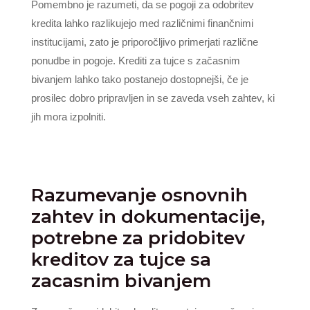
Pomembno je razumeti, da se pogoji za odobritev
kredita lahko razlikujejo med različnimi finančnimi
institucijami, zato je priporočljivo primerjati različne
ponudbe in pogoje. Krediti za tujce s začasnim
bivanjem lahko tako postanejo dostopnejši, če je
prosilec dobro pripravljen in se zaveda vseh zahtev, ki
jih mora izpolniti.
Razumevanje osnovnih
zahtev in dokumentacije,
potrebne za pridobitev
kreditov za tujce sa
zacasnim bivanjem