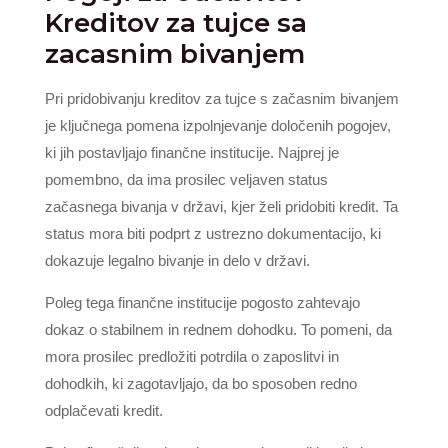
Kreditov za tujce sa
zacasnim bivanjem
Pri pridobivanju kreditov za tujce s začasnim bivanjem
je ključnega pomena izpolnjevanje določenih pogojev,
ki jih postavljajo finančne institucije. Najprej je
pomembno, da ima prosilec veljaven status
začasnega bivanja v državi, kjer želi pridobiti kredit. Ta
status mora biti podprt z ustrezno dokumentacijo, ki
dokazuje legalno bivanje in delo v državi.
Poleg tega finančne institucije pogosto zahtevajo
dokaz o stabilnem in rednem dohodku. To pomeni, da
mora prosilec predložiti potrdila o zaposlitvi in
dohodkih, ki zagotavljajo, da bo sposoben redno
odplačevati kredit.