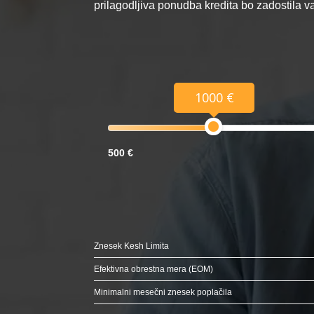
prilagodljiva ponudba kredita bo zadostila 
1000 €
500 €
Znesek Kesh Limita
Efektivna obrestna mera (EOM)
Minimalni mesečni znesek poplačila