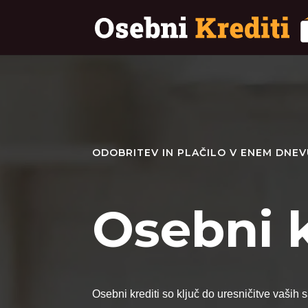
ODOBRITEV IN PLAČILO V ENEM DNE
Osebni k
Osebni krediti so ključ do uresničitve vaših