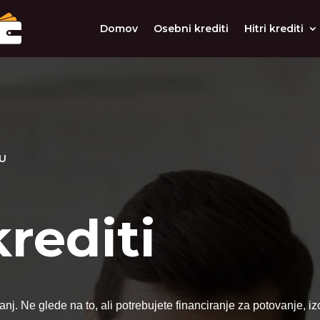
Domov
Osebni krediti
Hitri krediti
VU
rediti
 sanj. Ne glede na to, ali potrebujete financiranje za potovanje,