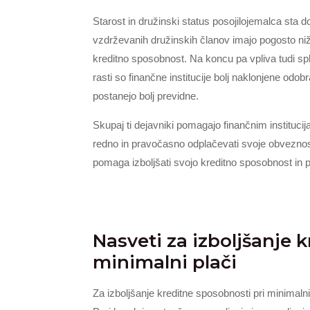
Starost in družinski status posojilojemalca sta d
vzdrževanih družinskih članov imajo pogosto nižj
kreditno sposobnost. Na koncu pa vpliva tudi s
rasti so finančne institucije bolj naklonjene od
postanejo bolj previdne.
Skupaj ti dejavniki pomagajo finančnim instituc
redno in pravočasno odplačevati svoje obvezno
pomaga izboljšati svojo kreditno sposobnost in p
Nasveti za izboljšanje 
minimalni plači
Za izboljšanje kreditne sposobnosti pri minimaln