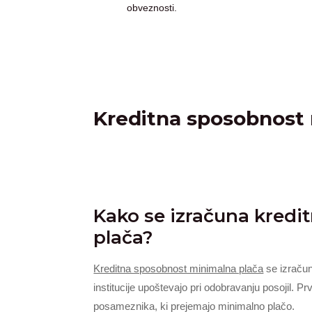
obveznosti.
Kreditna sposobnost
Kako se izračuna kred
plača?
Kreditna sposobnost minimalna plača
se izračun
institucije upoštevajo pri odobravanju posojil. 
posameznika, ki prejemajo minimalno plačo.