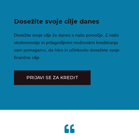
Dosežite svoje cilje danes
Dosežite svoje cilje že danes s našo pomočjo. Z našo
strokovnostjo in prilagodljivimi možnostmi kreditiranja
vam pomagamo, da hitro in učinkovito dosežete svoje
finančne cilje.
PRIJAVI SE ZA KREDIT
