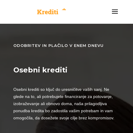
ODOBRITEV IN PLAČILO V ENEM DNEVU
Osebni krediti
Osebni krediti so ključ do uresničitve vaših sanj. Ne
glede na to, ali potrebujete financiranje za potovanje,
izobraževanje ali obnovo doma, naša prilagodljiva
ponudba kredita bo zadostila vašim potrebam in vam
omogočila, da dosežete svoje cilje brez kompromisov.