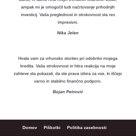
ampak mi je omogočil tudi načrtovanje prihodnjih
investicij. Vaša preglednost in strokovnost sta res
impresivni.
Nika Jelen
Hvala vam za vrhunsko storitev pri odobritvi mojega
kredita. Vaša strokovnost in hitra reakcija na moje
zahteve sta pokazali, da ste prava izbira za vse, ki iščejo
varno in stabilno finančno podporo.
Bojan Petrović
Domov
Piškotki
Politika zasebnosti