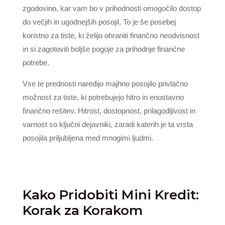
zgodovino, kar vam bo v prihodnosti omogočilo dostop
do večjih in ugodnejših posojil. To je še posebej
koristno za tiste, ki želijo ohraniti finančno neodvisnost
in si zagotoviti boljše pogoje za prihodnje finančne
potrebe.
Vse te prednosti naredijo majhno posojilo privlačno
možnost za tiste, ki potrebujejo hitro in enostavno
finančno rešitev. Hitrost, dostopnost, prilagodljivost in
varnost so ključni dejavniki, zaradi katerih je ta vrsta
posojila priljubljena med mnogimi ljudmi.
Kako Pridobiti Mini Kredit:
Korak za Korakom