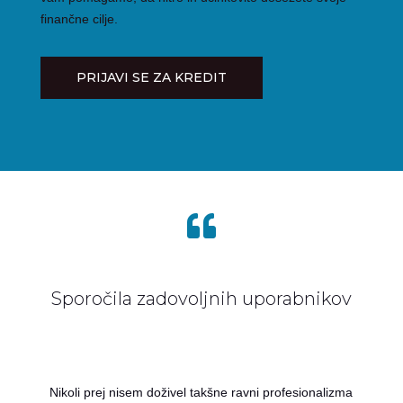
finančne cilje.
PRIJAVI SE ZA KREDIT

Sporočila zadovoljnih uporabnikov
Nikoli prej nisem doživel takšne ravni profesionalizma