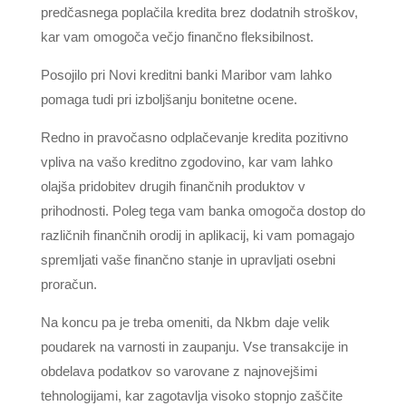
predčasnega poplačila kredita brez dodatnih stroškov,
kar vam omogoča večjo finančno fleksibilnost.
Posojilo pri Novi kreditni banki Maribor vam lahko
pomaga tudi pri izboljšanju bonitetne ocene.
Redno in pravočasno odplačevanje kredita pozitivno
vpliva na vašo kreditno zgodovino, kar vam lahko
olajša pridobitev drugih finančnih produktov v
prihodnosti. Poleg tega vam banka omogoča dostop do
različnih finančnih orodij in aplikacij, ki vam pomagajo
spremljati vaše finančno stanje in upravljati osebni
proračun.
Na koncu pa je treba omeniti, da Nkbm daje velik
poudarek na varnosti in zaupanju. Vse transakcije in
obdelava podatkov so varovane z najnovejšimi
tehnologijami, kar zagotavlja visoko stopnjo zaščite