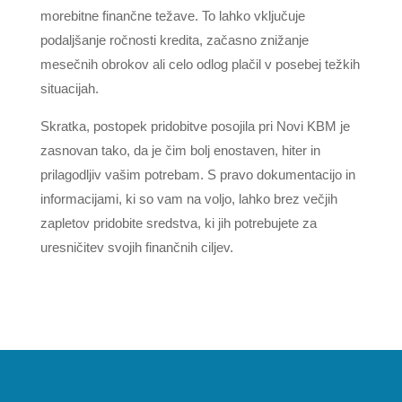
morebitne finančne težave. To lahko vključuje
podaljšanje ročnosti kredita, začasno znižanje
mesečnih obrokov ali celo odlog plačil v posebej težkih
situacijah.
Skratka, postopek pridobitve posojila pri Novi KBM je
zasnovan tako, da je čim bolj enostaven, hiter in
prilagodljiv vašim potrebam. S pravo dokumentacijo in
informacijami, ki so vam na voljo, lahko brez večjih
zapletov pridobite sredstva, ki jih potrebujete za
uresničitev svojih finančnih ciljev.