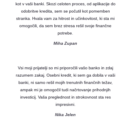
kot v vaši banki. Skozi celoten proces, od aplikacije do
odobritve kredita, sem se počutil kot pomemben
stranka. Hvala vam za hitrost in učinkovitost, ki sta mi
omogočili, da sem brez stresa rešil svoje finančne
potrebe.
Miha Zupan
Vsi moji prijatelji so mi priporočili vašo banko in zdaj
razumem zakaj. Osebni kredit, ki sem ga dobila v vaši
banki, ni samo rešil mojih trenutnih finančnih težav,
ampak mi je omogočil tudi načrtovanje prihodnjih
investicij. Vaša preglednost in strokovnost sta res
impresivni.
Nika Jelen