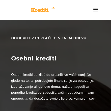
ODOBRITEV IN PLAČILO V ENEM DNEVU
Osebni krediti
Osebni krediti so ključ do uresničitve vaših sanj. Ne
glede na to, ali potrebujete financiranje za potovanje,
izobraževanje ali obnovo doma, naša prilagodljiva
ponudba kredita bo zadostila vašim potrebam in vam
omogočila, da dosežete svoje cilje brez kompromisov.