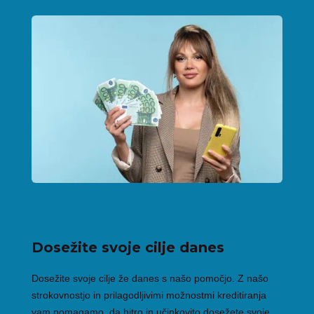
Dosežite svoje cilje danes
Dosežite svoje cilje že danes s našo pomočjo. Z našo
strokovnostjo in prilagodljivimi možnostmi kreditiranja
vam pomagamo, da hitro in učinkovito dosežete svoje