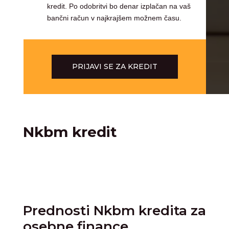
kredit. Po odobritvi bo denar izplačan na vaš
bančni račun v najkrajšem možnem času.
PRIJAVI SE ZA KREDIT
Nkbm kredit
Prednosti Nkbm kredita za
osebne finance