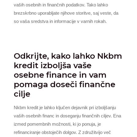
vaših osebnih in finančnih podatkov. Tako lahko
brezskrbno uporabljate njihove storitve, saj veste, da
so vaša sredstva in informacije v varnih rokah.
Odkrijte, kako lahko Nkbm
kredit izboljša vaše
osebne finance in vam
pomaga doseči finančne
cilje
Nkbm kredit je lahko ključen dejavnik pri izboljšanju
vaših osebnih financ in doseganju finančnih ciljev. Ena
izmed pomembnih možnosti, ki jo ponuja, je
refinanciranje obstoječih dolgov. Z združitvijo več