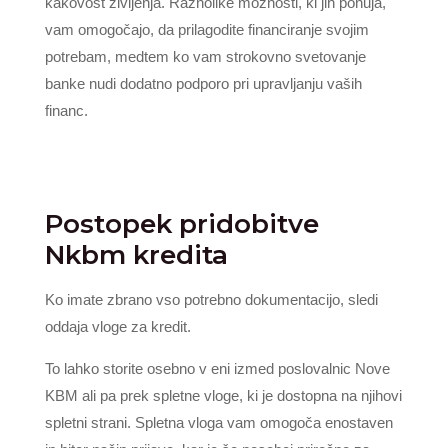
kakovost življenja. Raznolike možnosti, ki jih ponuja,
vam omogočajo, da prilagodite financiranje svojim
potrebam, medtem ko vam strokovno svetovanje
banke nudi dodatno podporo pri upravljanju vaših
financ.
Postopek pridobitve
Nkbm kredita
Ko imate zbrano vso potrebno dokumentacijo, sledi
oddaja vloge za kredit.
To lahko storite osebno v eni izmed poslovalnic Nove
KBM ali pa prek spletne vloge, ki je dostopna na njihovi
spletni strani. Spletna vloga vam omogoča enostaven