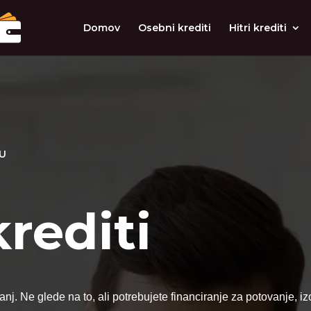
Domov
Osebni krediti
Hitri krediti
VU
rediti
 sanj. Ne glede na to, ali potrebujete financiranje za potovanje,