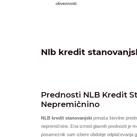
obveznosti.
Nlb kredit stanovanjs
Prednosti NLB Kredit S
Nepremičnino
NLB kredit stanovanjski
prinaša številne predn
nepremičnine. Ena izmed glavnih prednosti je m
posameznik sam izbere obdobje odplačevanja gl