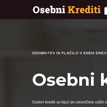
ODOBRITEV IN PLAČILO V ENEM DNE
Osebni k
Osebni krediti so ključ do uresničitve vaših