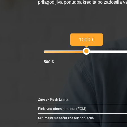
prilagodljiva ponudba kredita bo zadostila 
1000 €
500 €
Znesek Kesh Limita
Efektivna obrestna mera (EOM)
Minimalni mesečni znesek poplačila