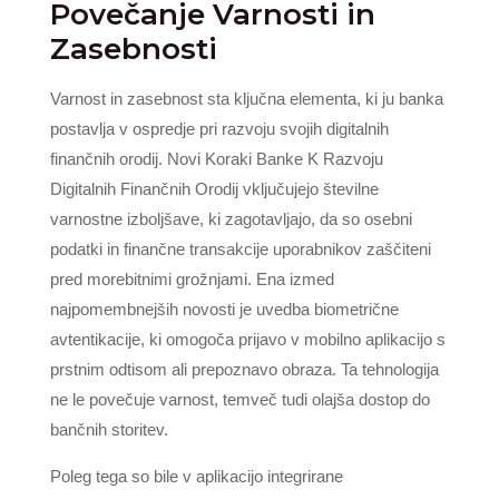
Povečanje Varnosti in
Zasebnosti
Varnost in zasebnost sta ključna elementa, ki ju banka
postavlja v ospredje pri razvoju svojih digitalnih
finančnih orodij. Novi Koraki Banke K Razvoju
Digitalnih Finančnih Orodij vključujejo številne
varnostne izboljšave, ki zagotavljajo, da so osebni
podatki in finančne transakcije uporabnikov zaščiteni
pred morebitnimi grožnjami. Ena izmed
najpomembnejših novosti je uvedba biometrične
avtentikacije, ki omogoča prijavo v mobilno aplikacijo s
prstnim odtisom ali prepoznavo obraza. Ta tehnologija
ne le povečuje varnost, temveč tudi olajša dostop do
bančnih storitev.
Poleg tega so bile v aplikacijo integrirane