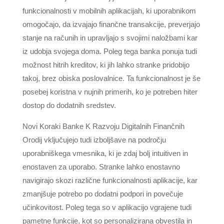
funkcionalnosti v mobilnih aplikacijah, ki uporabnikom
omogočajo, da izvajajo finančne transakcije, preverjajo
stanje na računih in upravljajo s svojimi naložbami kar
iz udobja svojega doma. Poleg tega banka ponuja tudi
možnost hitrih kreditov, ki jih lahko stranke pridobijo
takoj, brez obiska poslovalnice. Ta funkcionalnost je še
posebej koristna v nujnih primerih, ko je potreben hiter
dostop do dodatnih sredstev.
Novi Koraki Banke K Razvoju Digitalnih Finančnih
Orodij vključujejo tudi izboljšave na področju
uporabniškega vmesnika, ki je zdaj bolj intuitiven in
enostaven za uporabo. Stranke lahko enostavno
navigirajo skozi različne funkcionalnosti aplikacije, kar
zmanjšuje potrebo po dodatni podpori in povečuje
učinkovitost. Poleg tega so v aplikacijo vgrajene tudi
pametne funkcije, kot so personalizirana obvestila in