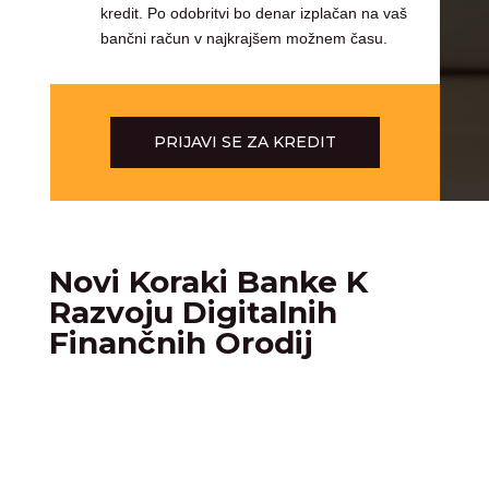
kredit. Po odobritvi bo denar izplačan na vaš
bančni račun v najkrajšem možnem času.
PRIJAVI SE ZA KREDIT
Novi Koraki Banke K
Razvoju Digitalnih
Finančnih Orodij