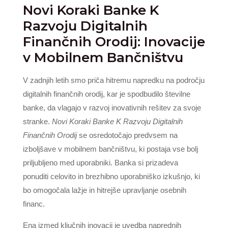
Novi Koraki Banke K
Razvoju Digitalnih
Finančnih Orodij: Inovacije
v Mobilnem Bančništvu
V zadnjih letih smo priča hitremu napredku na področju
digitalnih finančnih orodij, kar je spodbudilo številne
banke, da vlagajo v razvoj inovativnih rešitev za svoje
stranke.
Novi Koraki Banke K Razvoju Digitalnih
Finančnih Orodij
se osredotočajo predvsem na
izboljšave v mobilnem bančništvu, ki postaja vse bolj
priljubljeno med uporabniki. Banka si prizadeva
ponuditi celovito in brezhibno uporabniško izkušnjo, ki
bo omogočala lažje in hitrejše upravljanje osebnih
financ.
Ena izmed ključnih inovacij je uvedba naprednih