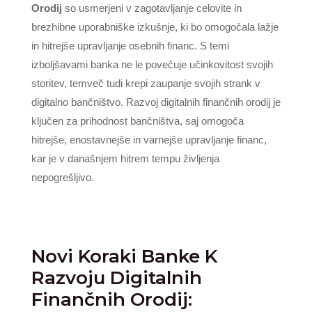
Orodij
so usmerjeni v zagotavljanje celovite in
brezhibne uporabniške izkušnje, ki bo omogočala lažje
in hitrejše upravljanje osebnih financ. S temi
izboljšavami banka ne le povečuje učinkovitost svojih
storitev, temveč tudi krepi zaupanje svojih strank v
digitalno bančništvo. Razvoj digitalnih finančnih orodij je
ključen za prihodnost bančništva, saj omogoča
hitrejše, enostavnejše in varnejše upravljanje financ,
kar je v današnjem hitrem tempu življenja
nepogrešljivo.
Novi Koraki Banke K
Razvoju Digitalnih
Finančnih Orodij: