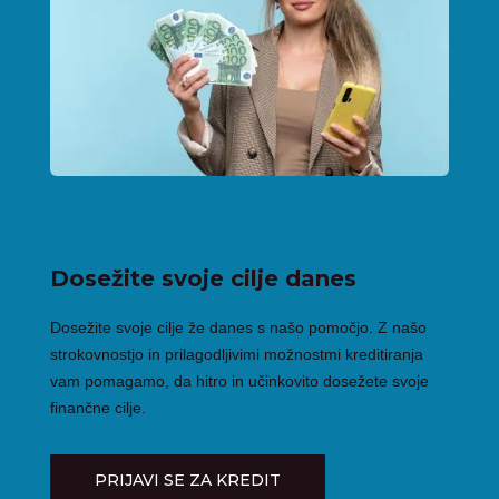
Dosežite svoje cilje danes
Dosežite svoje cilje že danes s našo pomočjo. Z našo
strokovnostjo in prilagodljivimi možnostmi kreditiranja
vam pomagamo, da hitro in učinkovito dosežete svoje
finančne cilje.
PRIJAVI SE ZA KREDIT