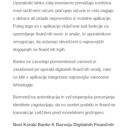
Uporabniki lahko zdaj enostavno prenašajo sredstva
med različnimi računi, plačujejo račune in celo vlagajo
v delnice ali sklade neposredno iz mobilne aplikacije.
Poleg tega so v aplikacijo vključene tudi funkcije za
spremljanje finančnih novic in analiz, ki uporabnikom
omogočajo, da ostanejo obveščeni o najnovejših
dogajanjih na finančnih trgih.
Banke se zavedajo pomembnosti varnosti in
zasebnosti pri uporabi digitalnih finančnih orodij, zato
so bile v aplikacije integrirane najnovejše varnostne
tehnologije.
Biometrična avtentikacija in večstopenjska preverjanja
identitete zagotavljajo, da so osebni podatki in finančne
transakcije zaščiteni pred morebitnimi grožnjami.
Novi Koraki Banke K Razvoju Digitalnih Finančnih