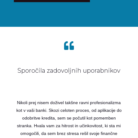

Sporočila zadovoljnih uporabnikov
Nikoli prej nisem doživel takšne ravni profesionalizma
kot v vaši banki. Skozi celoten proces, od aplikacije do
odobritve kredita, sem se počutil kot pomemben
stranka. Hvala vam za hitrost in učinkovitost, ki sta mi
omogočili, da sem brez stresa rešil svoje finančne