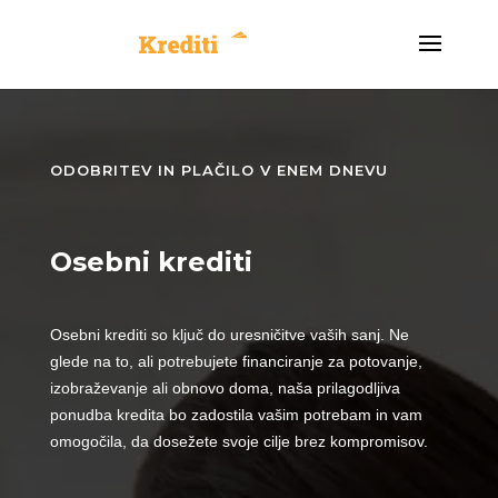
ODOBRITEV IN PLAČILO V ENEM DNEVU
Osebni krediti
Osebni krediti so ključ do uresničitve vaših sanj. Ne
glede na to, ali potrebujete financiranje za potovanje,
izobraževanje ali obnovo doma, naša prilagodljiva
ponudba kredita bo zadostila vašim potrebam in vam
omogočila, da dosežete svoje cilje brez kompromisov.