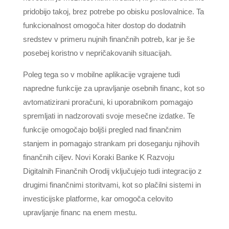
pridobijo takoj, brez potrebe po obisku poslovalnice. Ta
funkcionalnost omogoča hiter dostop do dodatnih
sredstev v primeru nujnih finančnih potreb, kar je še
posebej koristno v nepričakovanih situacijah.
Poleg tega so v mobilne aplikacije vgrajene tudi
napredne funkcije za upravljanje osebnih financ, kot so
avtomatizirani proračuni, ki uporabnikom pomagajo
spremljati in nadzorovati svoje mesečne izdatke. Te
funkcije omogočajo boljši pregled nad finančnim
stanjem in pomagajo strankam pri doseganju njihovih
finančnih ciljev. Novi Koraki Banke K Razvoju
Digitalnih Finančnih Orodij vključujejo tudi integracijo z
drugimi finančnimi storitvami, kot so plačilni sistemi in
investicijske platforme, kar omogoča celovito
upravljanje financ na enem mestu.