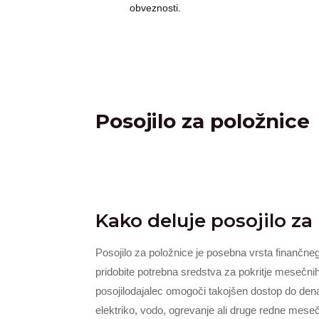
obveznosti.
Posojilo za položnice
Kako deluje posojilo za
Posojilo za položnice je posebna vrsta finančne
pridobite potrebna sredstva za pokritje mesečnih
posojilodajalec omogoči takojšen dostop do denar
elektriko, vodo, ogrevanje ali druge redne mese