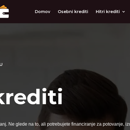
Domov
Osebni krediti
Hitri krediti
VU
rediti
 sanj. Ne glede na to, ali potrebujete financiranje za potovanje,