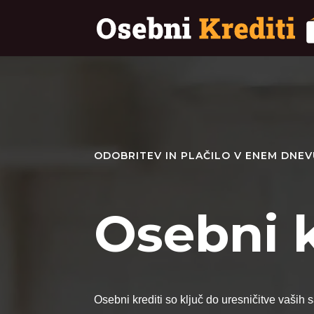
ODOBRITEV IN PLAČILO V ENEM DNE
Osebni k
Osebni krediti so ključ do uresničitve vaših