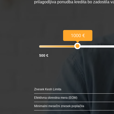
prilagodljiva ponudba kredita bo zadostila 
1000 €
500 €
Znesek Kesh Limita
Efektivna obrestna mera (EOM)
Minimalni mesečni znesek poplačila