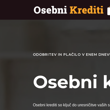
ODOBRITEV IN PLAČILO V ENEM DNE
Osebni k
Osebni krediti so ključ do uresničitve vaših