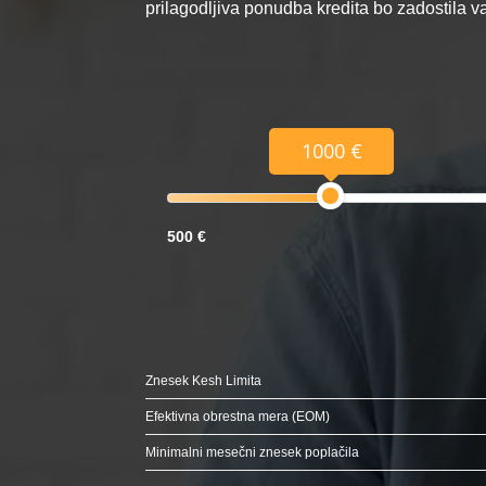
prilagodljiva ponudba kredita bo zadostila 
1000 €
500 €
Znesek Kesh Limita
Efektivna obrestna mera (EOM)
Minimalni mesečni znesek poplačila