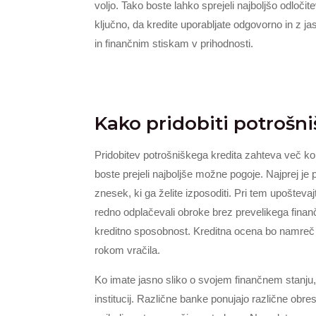
voljo. Tako boste lahko sprejeli najboljšo odloč
ključno, da kredite uporabljate odgovorno in z j
in finančnim stiskam v prihodnosti.
Kako pridobiti potrošni
Pridobitev potrošniškega kredita zahteva več kora
boste prejeli najboljše možne pogoje. Najprej je
znesek, ki ga želite izposoditi. Pri tem upošteva
redno odplačevali obroke brez prevelikega finanč
kreditno sposobnost. Kreditna ocena bo namreč v
rokom vračila.
Ko imate jasno sliko o svojem finančnem stanju, 
institucij. Različne banke ponujajo različne obre