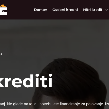
Domov
Osebni krediti
Hitri krediti
VU
rediti
 sanj. Ne glede na to, ali potrebujete financiranje za potovanje,