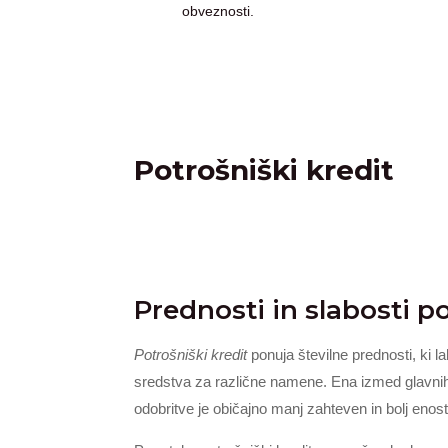
obveznosti.
Potrošniški kredit
Prednosti in slabosti p
Potrošniški kredit
ponuja številne prednosti, ki l
sredstva za različne namene. Ena izmed glavnih 
odobritve je običajno manj zahteven in bolj enost