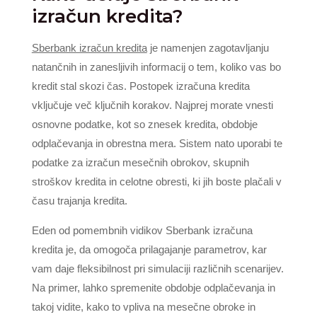
izračun kredita?
Sberbank izračun kredita
je namenjen zagotavljanju
natančnih in zanesljivih informacij o tem, koliko vas bo
kredit stal skozi čas. Postopek izračuna kredita
vključuje več ključnih korakov. Najprej morate vnesti
osnovne podatke, kot so znesek kredita, obdobje
odplačevanja in obrestna mera. Sistem nato uporabi te
podatke za izračun mesečnih obrokov, skupnih
stroškov kredita in celotne obresti, ki jih boste plačali v
času trajanja kredita.
Eden od pomembnih vidikov Sberbank izračuna
kredita je, da omogoča prilagajanje parametrov, kar
vam daje fleksibilnost pri simulaciji različnih scenarijev.
Na primer, lahko spremenite obdobje odplačevanja in
takoj vidite, kako to vpliva na mesečne obroke in