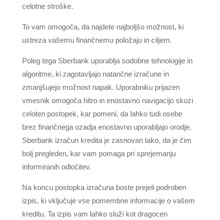
celotne stroške.
To vam omogoča, da najdete najboljšo možnost, ki
ustreza vašemu finančnemu položaju in ciljem.
Poleg tega Sberbank uporablja sodobne tehnologije in
algoritme, ki zagotavljajo natančne izračune in
zmanjšujejo možnost napak. Uporabniku prijazen
vmesnik omogoča hitro in enostavno navigacijo skozi
celoten postopek, kar pomeni, da lahko tudi osebe
brez finančnega ozadja enostavno uporabljajo orodje.
Sberbank izračun kredita je zasnovan tako, da je čim
bolj pregleden, kar vam pomaga pri sprejemanju
informiranih odločitev.
Na koncu postopka izračuna boste prejeli podroben
izpis, ki vključuje vse pomembne informacije o vašem
kreditu. Ta izpis vam lahko služi kot dragocen