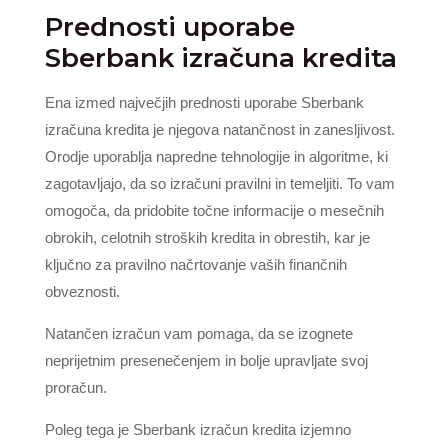
Prednosti uporabe
Sberbank izračuna kredita
Ena izmed največjih prednosti uporabe Sberbank
izračuna kredita je njegova natančnost in zanesljivost.
Orodje uporablja napredne tehnologije in algoritme, ki
zagotavljajo, da so izračuni pravilni in temeljiti. To vam
omogoča, da pridobite točne informacije o mesečnih
obrokih, celotnih stroških kredita in obrestih, kar je
ključno za pravilno načrtovanje vaših finančnih
obveznosti.
Natančen izračun vam pomaga, da se izognete
neprijetnim presenečenjem in bolje upravljate svoj
proračun.
Poleg tega je Sberbank izračun kredita izjemno