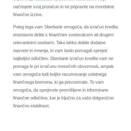
načrtujete svoj proračun in se pripravite na morebitne
finančne izzive.
Poleg tega vam Sberbank omogoča, da izračun kredita
enostavno delite s finančnim svetovalcem ali drugimi
relevantnimi osebami. Tako lahko dobite dodatne
nasvete in mnenja, ki vam bodo pomagali sprejeti
najboljšo odločitev.
Sberbank izračun kredita
vam ne
pomaga le pri izračunu mesečnih obveznosti, ampak
vam omogoča tudi boljše razumevanje celotnega
finančnega bremena, ki ga prevzemate. To vam
omogoča, da sprejmete premišljene in informirane
finančne odločitve, kar je ključno za vašo dolgoročno
finančno stabilnost.