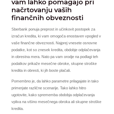
vam lahko pomagajo pri
načrtovanju vaših
finančnih obveznosti
Sberbank ponuja preprost in učinkovit postopek za
izračun kredita, ki vam omogoča enostaven vpogled v
vaše finančne obveznosti. Najprej vnesete osnovne
podatke, kot so znesek kredita, obdobje odplačevanja
in obrestna mera. Nato pa vam orodje na podlagi teh
podatkov prikaže mesečne obroke, skupne stroške
kredita in obresti, ki jih boste plačali.
Pomembno je, da lahko parametre prilagajate in tako
primerjate različne scenarije. Tako lahko hitro
ugotovite, kako sprememba obdobja odplačevanja
vpliva na višino mesečnega obroka ali skupne stroške
kredita.