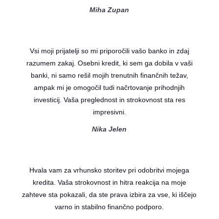
Miha Zupan
Vsi moji prijatelji so mi priporočili vašo banko in zdaj
razumem zakaj. Osebni kredit, ki sem ga dobila v vaši
banki, ni samo rešil mojih trenutnih finančnih težav,
ampak mi je omogočil tudi načrtovanje prihodnjih
investicij. Vaša preglednost in strokovnost sta res
impresivni.
Nika Jelen
Hvala vam za vrhunsko storitev pri odobritvi mojega
kredita. Vaša strokovnost in hitra reakcija na moje
zahteve sta pokazali, da ste prava izbira za vse, ki iščejo
varno in stabilno finančno podporo.