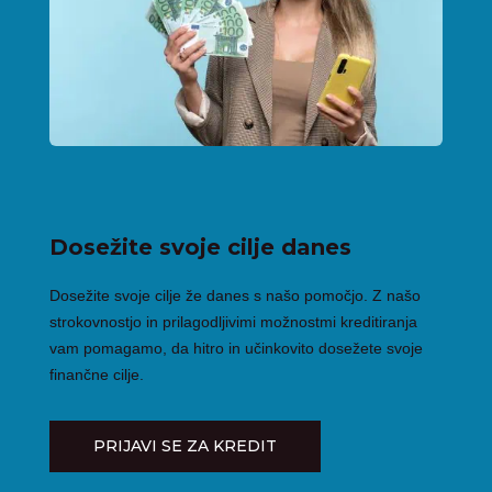
Dosežite svoje cilje danes
Dosežite svoje cilje že danes s našo pomočjo. Z našo
strokovnostjo in prilagodljivimi možnostmi kreditiranja
vam pomagamo, da hitro in učinkovito dosežete svoje
finančne cilje.
PRIJAVI SE ZA KREDIT