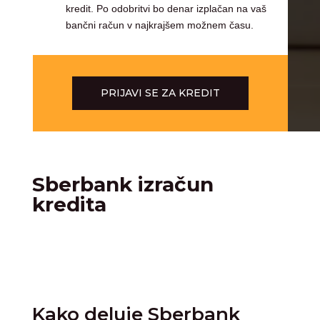
kredit. Po odobritvi bo denar izplačan na vaš
bančni račun v najkrajšem možnem času.
PRIJAVI SE ZA KREDIT
Sberbank izračun
kredita
Kako deluje Sberbank