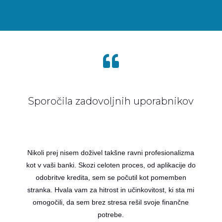

Sporočila zadovoljnih uporabnikov
Nikoli prej nisem doživel takšne ravni profesionalizma
kot v vaši banki. Skozi celoten proces, od aplikacije do
odobritve kredita, sem se počutil kot pomemben
stranka. Hvala vam za hitrost in učinkovitost, ki sta mi
omogočili, da sem brez stresa rešil svoje finančne
potrebe.