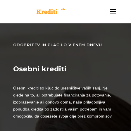
ODOBRITEV IN PLAČILO V ENEM DNEVU
Osebni krediti
Osebni krediti so ključ do uresničitve vaših sanj. Ne
glede na to, ali potrebujete financiranje za potovanje,
izobraževanje ali obnovo doma, naša prilagodljiva
ponudba kredita bo zadostila vašim potrebam in vam
omogočila, da dosežete svoje cilje brez kompromisov.