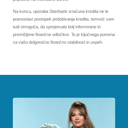
Na koncu, uporaba Sberbank izračuna kredita ne le
poenostavi postopek pridobivanja kredita, temveč vam
tudi omogoča, da sprejemate bolj informirane in
premišljene finančne odločitve. To je ključnega pomena
za vašo dolgoročno finančno stabilnost in uspeh.