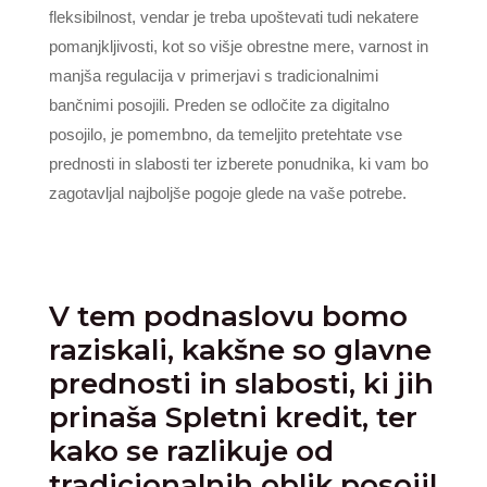
fleksibilnost, vendar je treba upoštevati tudi nekatere
pomanjkljivosti, kot so višje obrestne mere, varnost in
manjša regulacija v primerjavi s tradicionalnimi
bančnimi posojili. Preden se odločite za digitalno
posojilo, je pomembno, da temeljito pretehtate vse
prednosti in slabosti ter izberete ponudnika, ki vam bo
zagotavljal najboljše pogoje glede na vaše potrebe.
V tem podnaslovu bomo
raziskali, kakšne so glavne
prednosti in slabosti, ki jih
prinaša Spletni kredit, ter
kako se razlikuje od
tradicionalnih oblik posojil