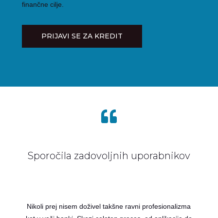
finančne cilje.
PRIJAVI SE ZA KREDIT

Sporočila zadovoljnih uporabnikov
Nikoli prej nisem doživel takšne ravni profesionalizma