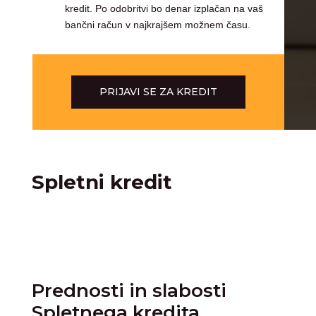
kredit. Po odobritvi bo denar izplačan na vaš
bančni račun v najkrajšem možnem času.
PRIJAVI SE ZA KREDIT
Spletni kredit
Prednosti in slabosti
Spletnega kredita