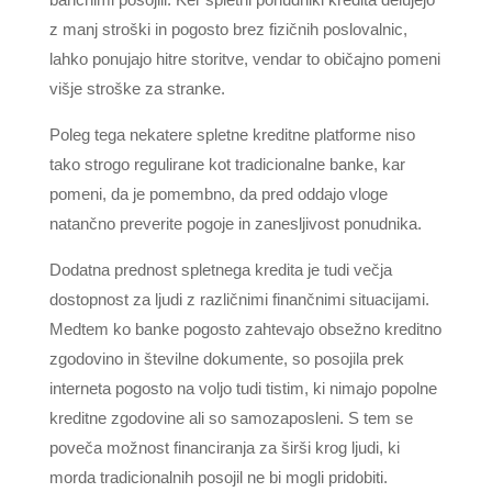
z manj stroški in pogosto brez fizičnih poslovalnic,
lahko ponujajo hitre storitve, vendar to običajno pomeni
višje stroške za stranke.
Poleg tega nekatere spletne kreditne platforme niso
tako strogo regulirane kot tradicionalne banke, kar
pomeni, da je pomembno, da pred oddajo vloge
natančno preverite pogoje in zanesljivost ponudnika.
Dodatna prednost spletnega kredita je tudi večja
dostopnost za ljudi z različnimi finančnimi situacijami.
Medtem ko banke pogosto zahtevajo obsežno kreditno
zgodovino in številne dokumente, so posojila prek
interneta pogosto na voljo tudi tistim, ki nimajo popolne
kreditne zgodovine ali so samozaposleni. S tem se
poveča možnost financiranja za širši krog ljudi, ki
morda tradicionalnih posojil ne bi mogli pridobiti.