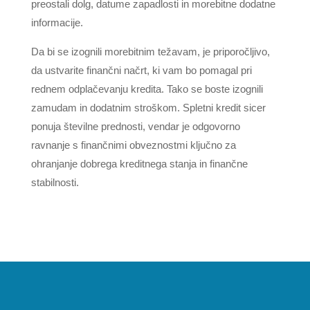
preostali dolg, datume zapadlosti in morebitne dodatne
informacije.
Da bi se izognili morebitnim težavam, je priporočljivo,
da ustvarite finančni načrt, ki vam bo pomagal pri
rednem odplačevanju kredita. Tako se boste izognili
zamudam in dodatnim stroškom. Spletni kredit sicer
ponuja številne prednosti, vendar je odgovorno
ravnanje s finančnimi obveznostmi ključno za
ohranjanje dobrega kreditnega stanja in finančne
stabilnosti.