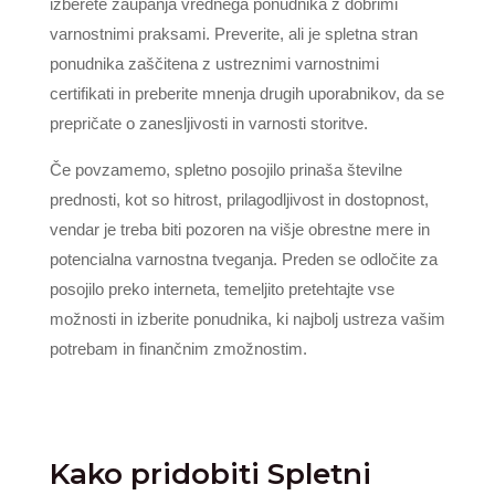
izberete zaupanja vrednega ponudnika z dobrimi
varnostnimi praksami. Preverite, ali je spletna stran
ponudnika zaščitena z ustreznimi varnostnimi
certifikati in preberite mnenja drugih uporabnikov, da se
prepričate o zanesljivosti in varnosti storitve.
Če povzamemo, spletno posojilo prinaša številne
prednosti, kot so hitrost, prilagodljivost in dostopnost,
vendar je treba biti pozoren na višje obrestne mere in
potencialna varnostna tveganja. Preden se odločite za
posojilo preko interneta, temeljito pretehtajte vse
možnosti in izberite ponudnika, ki najbolj ustreza vašim
potrebam in finančnim zmožnostim.
Kako pridobiti Spletni