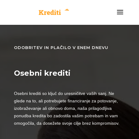
ODOBRITEV IN PLAČILO V ENEM DNEVU
Osebni krediti
Osebni krediti so ključ do uresničitve vaših sanj. Ne
glede na to, ali potrebujete financiranje za potovanje,
izobraževanje ali obnovo doma, naša prilagodljiva
ponudba kredita bo zadostila vašim potrebam in vam
omogočila, da dosežete svoje cilje brez kompromisov.