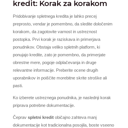
kredit: Korak za korakom
Pridobivanje spletnega kredita je lahko precej
preprosto, vendar je pomembno, da sledite določenim
korakom, da zagotovite varnost in ustreznost
postopka. Prvi korak je raziskava in primerjava
ponudnikov. Obstaja veliko spletnih platform, ki
ponujajo kredite, zato je pomembno, da primerjate
obrestne mere, pogoje odplačevanja in druge
relevantne informacije. Preberite ocene drugih
uporabnikov in poiščite morebitne skrite stroške ali
pasti.
Ko izberete ustreznega ponudnika, je naslednji korak
priprava potrebne dokumentacije.
Čeprav
spletni kredit
običajno zahteva manj
dokumentacije kot tradicionalna posojila, boste vseeno