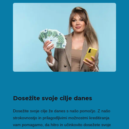
Dosežite svoje cilje danes
Dosežite svoje cilje že danes s našo pomočjo. Z našo
strokovnostjo in prilagodljivimi možnostmi kreditiranja
vam pomagamo, da hitro in učinkovito dosežete svoje