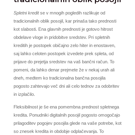
Spletni kredit
se v mnogih pogledih razlikuje od
tradicionalnih oblik posojil, kar prinaša tako prednosti
kot slabosti. Ena glavnih prednosti je gotovo hitrost
obdelave vloge in pridobitve sredstev. Pri spletnih
kreditih je postopek običajno zelo hiter in enostaven,
saj lahko celoten postopek izvedete prek spleta, od
prijave do prejetja sredstev na vaš bančni račun. To
pomeni, da lahko denar prejmete že v nekaj urah ali
dneh, medtem ko tradicionalna bančna posojila
pogosto zahtevajo več dni ali celo tednov za odobritev
in izplačilo.
Fleksibilnost je še ena pomembna prednost spletnega
kredita. Ponudniki digitalnih posojil pogosto omogočajo
prilagoditev pogojev posojila glede na vaše potrebe, kot
so znesek kredita in obdobje odplačevanja. To