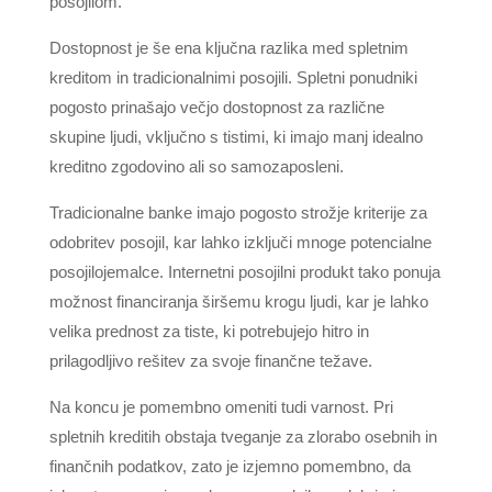
posojilom.
Dostopnost je še ena ključna razlika med spletnim
kreditom in tradicionalnimi posojili. Spletni ponudniki
pogosto prinašajo večjo dostopnost za različne
skupine ljudi, vključno s tistimi, ki imajo manj idealno
kreditno zgodovino ali so samozaposleni.
Tradicionalne banke imajo pogosto strožje kriterije za
odobritev posojil, kar lahko izključi mnoge potencialne
posojilojemalce. Internetni posojilni produkt tako ponuja
možnost financiranja širšemu krogu ljudi, kar je lahko
velika prednost za tiste, ki potrebujejo hitro in
prilagodljivo rešitev za svoje finančne težave.
Na koncu je pomembno omeniti tudi varnost. Pri
spletnih kreditih obstaja tveganje za zlorabo osebnih in
finančnih podatkov, zato je izjemno pomembno, da