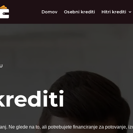
Domov
Osebni krediti
Hitri krediti
VU
rediti
 sanj. Ne glede na to, ali potrebujete financiranje za potovanje,