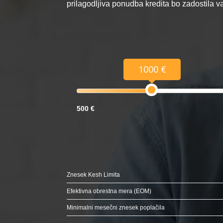
prilagodljiva ponudba kredita bo zadostila 
1000 €
500 €
Znesek Kesh Limita
Efektivna obrestna mera (EOM)
Minimalni mesečni znesek poplačila