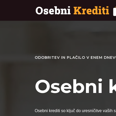
ODOBRITEV IN PLAČILO V ENEM DNE
Osebni k
Osebni krediti so ključ do uresničitve vaših