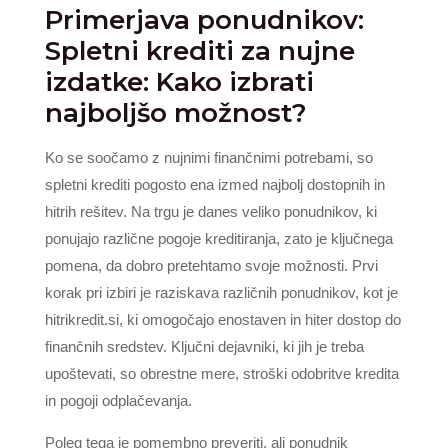
Primerjava ponudnikov:
Spletni krediti za nujne
izdatke: Kako izbrati
najboljšo možnost?
Ko se soočamo z nujnimi finančnimi potrebami, so
spletni krediti pogosto ena izmed najbolj dostopnih in
hitrih rešitev. Na trgu je danes veliko ponudnikov, ki
ponujajo različne pogoje kreditiranja, zato je ključnega
pomena, da dobro pretehtamo svoje možnosti. Prvi
korak pri izbiri je raziskava različnih ponudnikov, kot je
hitrikredit.si, ki omogočajo enostaven in hiter dostop do
finančnih sredstev. Ključni dejavniki, ki jih je treba
upoštevati, so obrestne mere, stroški odobritve kredita
in pogoji odplačevanja.
Poleg tega je pomembno preveriti, ali ponudnik