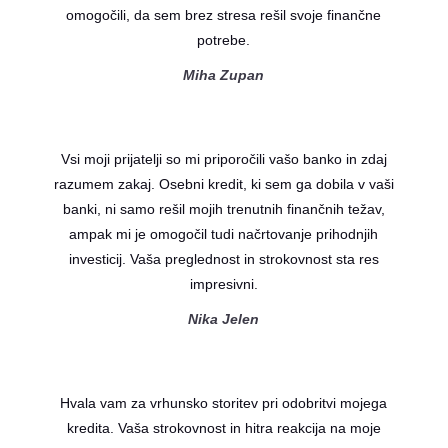
omogočili, da sem brez stresa rešil svoje finančne
potrebe.
Miha Zupan
Vsi moji prijatelji so mi priporočili vašo banko in zdaj
razumem zakaj. Osebni kredit, ki sem ga dobila v vaši
banki, ni samo rešil mojih trenutnih finančnih težav,
ampak mi je omogočil tudi načrtovanje prihodnjih
investicij. Vaša preglednost in strokovnost sta res
impresivni.
Nika Jelen
Hvala vam za vrhunsko storitev pri odobritvi mojega
kredita. Vaša strokovnost in hitra reakcija na moje