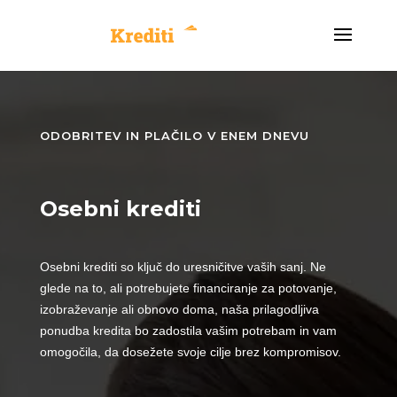
ODOBRITEV IN PLAČILO V ENEM DNEVU
Osebni krediti
Osebni krediti so ključ do uresničitve vaših sanj. Ne
glede na to, ali potrebujete financiranje za potovanje,
izobraževanje ali obnovo doma, naša prilagodljiva
ponudba kredita bo zadostila vašim potrebam in vam
omogočila, da dosežete svoje cilje brez kompromisov.