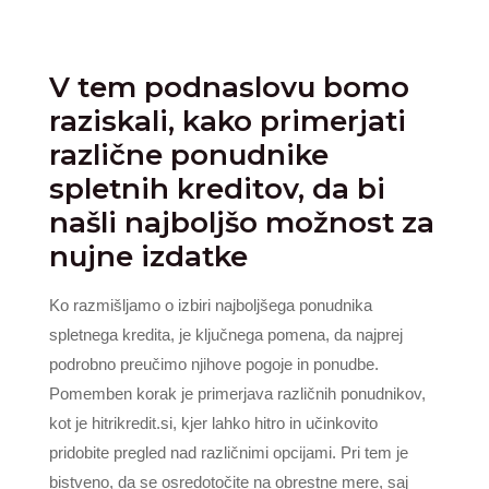
V tem podnaslovu bomo
raziskali, kako primerjati
različne ponudnike
spletnih kreditov, da bi
našli najboljšo možnost za
nujne izdatke
Ko razmišljamo o izbiri najboljšega ponudnika
spletnega kredita, je ključnega pomena, da najprej
podrobno preučimo njihove pogoje in ponudbe.
Pomemben korak je primerjava različnih ponudnikov,
kot je hitrikredit.si, kjer lahko hitro in učinkovito
pridobite pregled nad različnimi opcijami. Pri tem je
bistveno, da se osredotočite na obrestne mere, saj