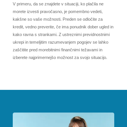
V primeru, da se znajdete v situaciji, ko plačila ne
morete izvesti pravočasno, je pomembno vedeti,
kakšne so vaše možnosti. Preden se odločite za
kredit, vedno preverite, če ima ponudnik dober ugled in
kako ravna s strankami. Z ustreznimi previdnostnimi
ukrepi in temeljitim razumevanjem pogojev se lahko
zaščitite pred morebitnimi finančnimi težavami in
izberete najprimernejšo možnost za svojo situacijo.