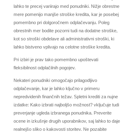
lahko te precej variirajo med ponudniki. Nižje obrestne
mere pomenijo manjše stroške kredita, kar je posebej
pomembno pri dolgoročnem odplačevanju. Poleg
obrestnih mer bodite pozorni tudi na dodatne stroške,
kot so stroški obdelave ali administrativni stroški, ki
lahko bistveno vplivajo na celotne stroške kredita.
Pri izbiri je prav tako pomembno upoštevati
fleksibilnost odplačilnih pogojev.
Nekateri ponudniki omogočajo prilagodljivo
odplačevanje, kar je lahko ključno v primeru
nepredvidenih finančnih težav. Spletni krediti za nujne
izdatke: Kako izbrati najboljšo možnost? vključuje tudi
preverjanje ugleda izbranega ponudnika. Preverite
ocene in izkušnje drugih uporabnikov, saj lahko to daje
realnejšo sliko o kakovosti storitev. Ne pozabite