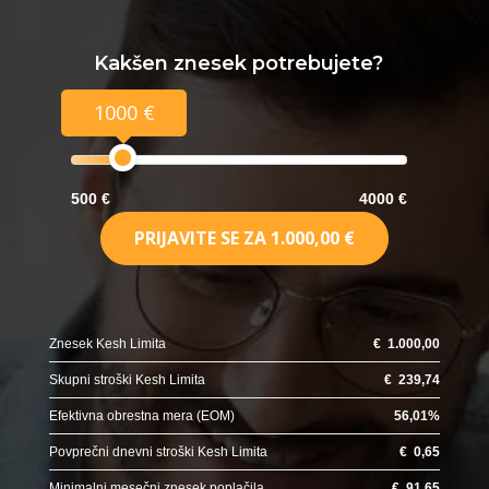
Kakšen znesek potrebujete?
1000 €
500 €
4000 €
PRIJAVITE SE ZA
1.000,00 €
Znesek Kesh Limita
€
1.000,00
Skupni stroški Kesh Limita
€
239,74
Efektivna obrestna mera (EOM)
56,01
%
Povprečni dnevni stroški Kesh Limita
€
0,65
Minimalni mesečni znesek poplačila
€
91,65