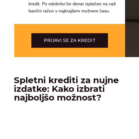
kredit. Po odobritvi bo denar izplačan na vaš
bančni račun v najkrajšem možnem času.
PRIJAVI SE ZA KREDIT
Spletni krediti za nujne
izdatke: Kako izbrati
najboljšo možnost?