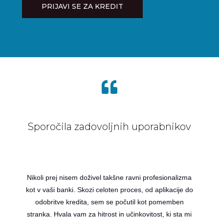
PRIJAVI SE ZA KREDIT

Sporočila zadovoljnih uporabnikov
Nikoli prej nisem doživel takšne ravni profesionalizma
kot v vaši banki. Skozi celoten proces, od aplikacije do
odobritve kredita, sem se počutil kot pomemben
stranka. Hvala vam za hitrost in učinkovitost, ki sta mi